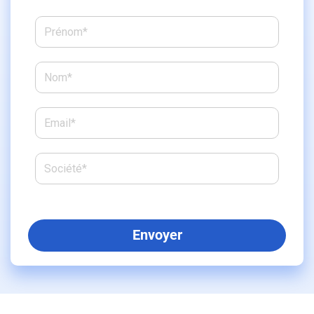
reCAPTCHA
*
Envoyer