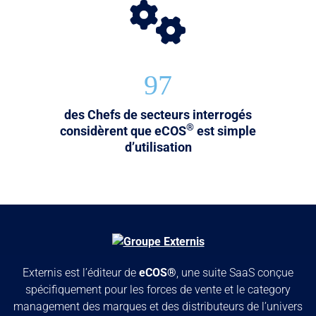
97
des Chefs de secteurs interrogés
®
considèrent que eCOS
est simple
d’utilisation
Externis est l’éditeur de
eCOS®
, une suite SaaS conçue
spécifiquement pour les forces de vente et le category
management des marques et des distributeurs de l’univers